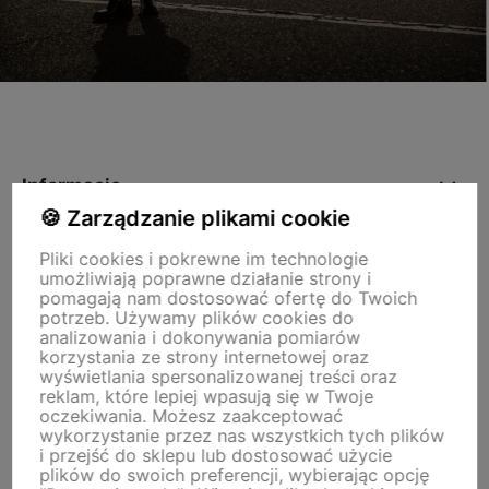
Informacje
🍪 Zarządzanie plikami cookie
Moje konto
Pliki cookies i pokrewne im technologie
umożliwiają poprawne działanie strony i
pomagają nam dostosować ofertę do Twoich
potrzeb. Używamy plików cookies do
O nas
analizowania i dokonywania pomiarów
korzystania ze strony internetowej oraz
wyświetlania spersonalizowanej treści oraz
reklam, które lepiej wpasują się w Twoje
Tu jesteśmy
oczekiwania. Możesz zaakceptować
wykorzystanie przez nas wszystkich tych plików
i przejść do sklepu lub dostosować użycie
plików do swoich preferencji, wybierając opcję