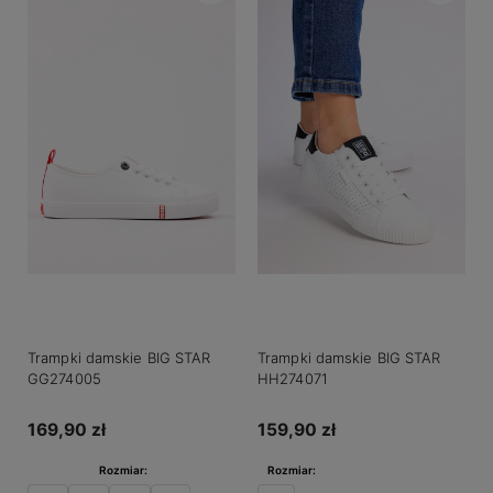
Trampki damskie BIG STAR
Trampki damskie BIG STAR
GG274005
HH274071
169,90 zł
159,90 zł
Rozmiar:
Rozmiar: