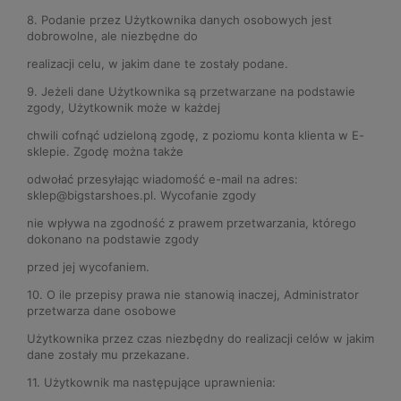
8. Podanie przez Użytkownika danych osobowych jest
dobrowolne, ale niezbędne do
realizacji celu, w jakim dane te zostały podane.
9. Jeżeli dane Użytkownika są przetwarzane na podstawie
zgody, Użytkownik może w każdej
chwili cofnąć udzieloną zgodę, z poziomu konta klienta w E-
sklepie. Zgodę można także
odwołać przesyłając wiadomość e-mail na adres:
sklep@bigstarshoes.pl. Wycofanie zgody
nie wpływa na zgodność z prawem przetwarzania, którego
dokonano na podstawie zgody
przed jej wycofaniem.
10. O ile przepisy prawa nie stanowią inaczej, Administrator
przetwarza dane osobowe
Użytkownika przez czas niezbędny do realizacji celów w jakim
dane zostały mu przekazane.
11. Użytkownik ma następujące uprawnienia: