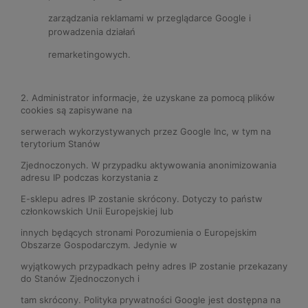
zarządzania reklamami w przeglądarce Google i
prowadzenia działań
remarketingowych.
2. Administrator informacje, że uzyskane za pomocą plików
cookies są zapisywane na
serwerach wykorzystywanych przez Google Inc, w tym na
terytorium Stanów
Zjednoczonych. W przypadku aktywowania anonimizowania
adresu IP podczas korzystania z
E-sklepu adres IP zostanie skrócony. Dotyczy to państw
członkowskich Unii Europejskiej lub
innych będących stronami Porozumienia o Europejskim
Obszarze Gospodarczym. Jedynie w
wyjątkowych przypadkach pełny adres IP zostanie przekazany
do Stanów Zjednoczonych i
tam skrócony. Polityka prywatności Google jest dostępna na