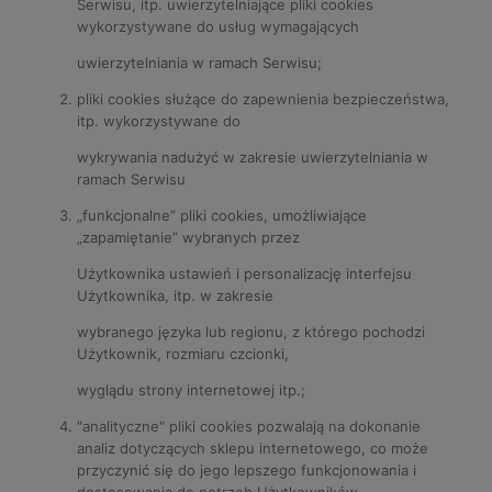
Serwisu, itp. uwierzytelniające pliki cookies
wykorzystywane do usług wymagających
uwierzytelniania w ramach Serwisu;
pliki cookies służące do zapewnienia bezpieczeństwa,
itp. wykorzystywane do
wykrywania nadużyć w zakresie uwierzytelniania w
ramach Serwisu
„funkcjonalne” pliki cookies, umożliwiające
„zapamiętanie” wybranych przez
Użytkownika ustawień i personalizację interfejsu
Użytkownika, itp. w zakresie
wybranego języka lub regionu, z którego pochodzi
Użytkownik, rozmiaru czcionki,
wyglądu strony internetowej itp.;
"analityczne" pliki cookies pozwalają na dokonanie
analiz dotyczących sklepu internetowego, co może
przyczynić się do jego lepszego funkcjonowania i
dostosowania do potrzeb Użytkowników.