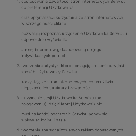
dostosowania zawartości stron internetowych Serwisu
do preferencji Użytkownika
oraz optymalizacji korzystania ze stron internetowych;
w szczególności pliki te
pozwalają rozpoznać urządzenie Użytkownika Serwisu i
odpowiednio wyświetlić
stronę internetową, dostosowaną do jego
indywidualnych potrzeb,
tworzenia statystyk, które pomagają zrozumieć, w jaki
sposób Użytkownicy Serwisu
korzystają ze stron internetowych, co umożliwia
ulepszanie ich struktury i zawartości,
utrzymanie sesji Użytkownika Serwisu (po
zalogowaniu), dzięki której Użytkownik nie
musi na każdej podstronie Serwisu ponownie
wpisywać loginu i hasła,
tworzenia spersonalizowanych reklam dopasowanych
do klienta.