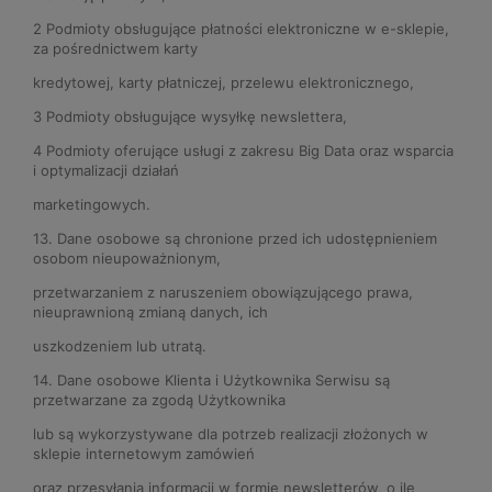
2 Podmioty obsługujące płatności elektroniczne w e-sklepie,
za pośrednictwem karty
kredytowej, karty płatniczej, przelewu elektronicznego,
3 Podmioty obsługujące wysyłkę newslettera,
4 Podmioty oferujące usługi z zakresu Big Data oraz wsparcia
i optymalizacji działań
marketingowych.
13. Dane osobowe są chronione przed ich udostępnieniem
osobom nieupoważnionym,
przetwarzaniem z naruszeniem obowiązującego prawa,
nieuprawnioną zmianą danych, ich
uszkodzeniem lub utratą.
14. Dane osobowe Klienta i Użytkownika Serwisu są
przetwarzane za zgodą Użytkownika
lub są wykorzystywane dla potrzeb realizacji złożonych w
sklepie internetowym zamówień
oraz przesyłania informacji w formie newsletterów, o ile