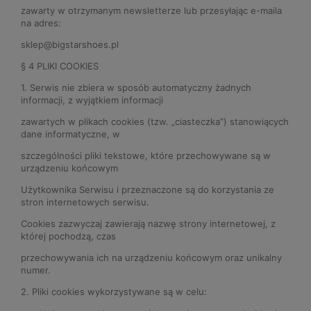
zawarty w otrzymanym newsletterze lub przesyłając e-maila
na adres:
sklep@bigstarshoes.pl
§ 4 PLIKI COOKIES
1. Serwis nie zbiera w sposób automatyczny żadnych
informacji, z wyjątkiem informacji
zawartych w plikach cookies (tzw. „ciasteczka”) stanowiących
dane informatyczne, w
szczególności pliki tekstowe, które przechowywane są w
urządzeniu końcowym
Użytkownika Serwisu i przeznaczone są do korzystania ze
stron internetowych serwisu.
Cookies zazwyczaj zawierają nazwę strony internetowej, z
której pochodzą, czas
przechowywania ich na urządzeniu końcowym oraz unikalny
numer.
2. Pliki cookies wykorzystywane są w celu: