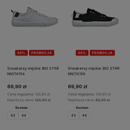
46%
PROMOCJA
46%
PROMOCJA
Sneakersy męskie BIG STAR
Sneakersy męskie BIG STAR
NN174154
NN174156
69,90 zł
69,90 zł
Cena regularna:
129,90 zł
Cena regularna:
129,90 zł
Najniższa cena:
129,90 zł
Najniższa cena:
89,90 zł
Rozmiar:
Rozmiar:
43
44
43
44