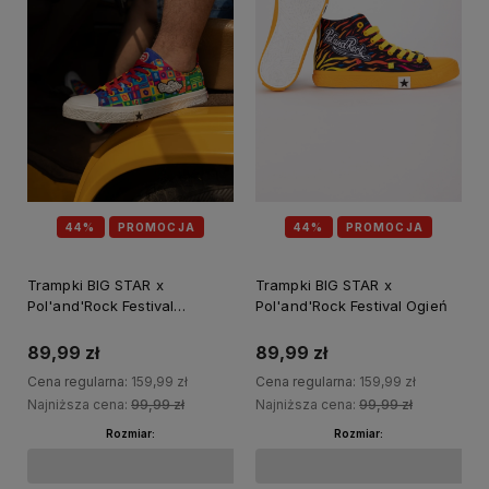
44%
PROMOCJA
44%
PROMOCJA
Trampki BIG STAR x
Trampki BIG STAR x
Pol'and'Rock Festival
Pol'and'Rock Festival Ogień
Mozaika krótka
89,99 zł
89,99 zł
Cena regularna:
159,99 zł
Cena regularna:
159,99 zł
Najniższa cena:
99,99 zł
Najniższa cena:
99,99 zł
Rozmiar:
Rozmiar: