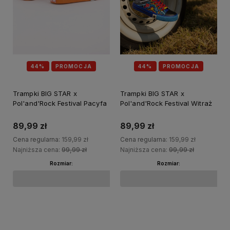
44%
PROMOCJA
44%
PROMOCJA
Trampki BIG STAR x
Trampki BIG STAR x
Pol'and'Rock Festival Pacyfa
Pol'and'Rock Festival Witraż
89,99 zł
89,99 zł
Cena regularna:
159,99 zł
Cena regularna:
159,99 zł
Najniższa cena:
99,99 zł
Najniższa cena:
99,99 zł
Rozmiar:
Rozmiar:
Do koszyka
Do koszyka