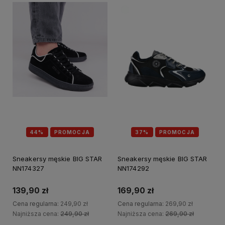
44%
PROMOCJA
37%
PROMOCJA
Sneakersy męskie BIG STAR
Sneakersy męskie BIG STAR
NN174327
NN174292
139,90 zł
169,90 zł
Cena regularna:
249,90 zł
Cena regularna:
269,90 zł
Najniższa cena:
249,90 zł
Najniższa cena:
269,90 zł