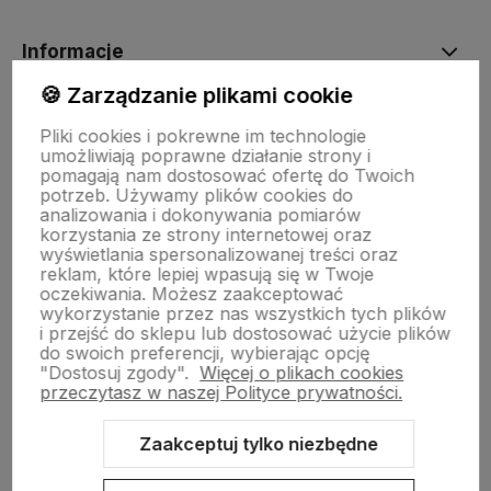
Informacje
🍪 Zarządzanie plikami cookie
Moje konto
Pliki cookies i pokrewne im technologie
umożliwiają poprawne działanie strony i
pomagają nam dostosować ofertę do Twoich
potrzeb. Używamy plików cookies do
O nas
analizowania i dokonywania pomiarów
korzystania ze strony internetowej oraz
wyświetlania spersonalizowanej treści oraz
Tu jesteśmy
reklam, które lepiej wpasują się w Twoje
oczekiwania. Możesz zaakceptować
wykorzystanie przez nas wszystkich tych plików
i przejść do sklepu lub dostosować użycie plików
do swoich preferencji, wybierając opcję
"Dostosuj zgody".
Więcej o plikach cookies
przeczytasz w naszej Polityce prywatności.
Zaakceptuj tylko niezbędne
Sklep internetowy Shoper Premium
Szablon Shoper Modern 3.0™
od GrowCommerce