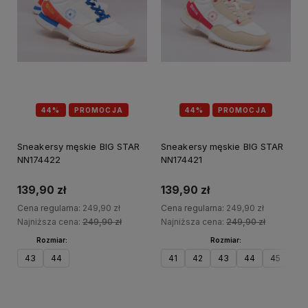
44%
PROMOCJA
44%
PROMOCJA
Sneakersy męskie BIG STAR
Sneakersy męskie BIG STAR
NN174422
NN174421
139,90 zł
139,90 zł
Cena regularna:
249,90 zł
Cena regularna:
249,90 zł
Najniższa cena:
249,90 zł
Najniższa cena:
249,90 zł
Rozmiar:
Rozmiar:
43
44
41
42
43
44
45
46
Do koszyka
Do koszyka