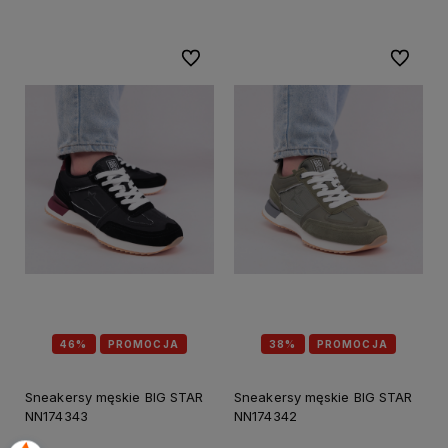
Do ulubionych
Do ulubi
46%
PROMOCJA
38%
PROMOCJA
Sneakersy męskie BIG STAR
Sneakersy męskie BIG STAR
NN174343
NN174342