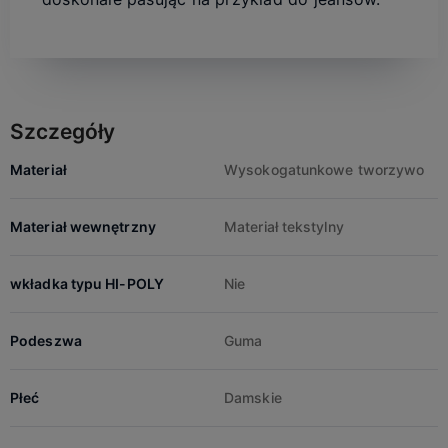
Szczegóły
Materiał
Wysokogatunkowe tworzywo
Materiał wewnętrzny
Materiał tekstylny
wkładka typu HI-POLY
Nie
Podeszwa
Guma
Płeć
Damskie