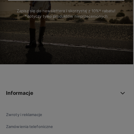
Zapisz się do newslettera i skorzystaj z 10%* rabatu!
*dotyczy tylko produktów nieprzecenionych
polityce prywatności
Informacje
Zwroty i reklamacje
Zamówienia telefoniczne