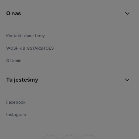
O nas
Kontakt i dane firmy
WOŚP x BIGSTARSHOES
O firmie
Tu jesteśmy
Facebook
Instagram