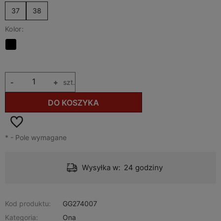
37
38
Kolor:
-
+
szt.
DO KOSZYKA
*
- Pole wymagane
Wysyłka w:
24 godziny
Kod produktu:
GG274007
Kategoria:
Ona