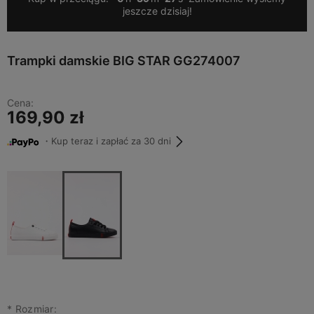
jeszcze dzisiaj!
Trampki damskie BIG STAR GG274007
Cena:
169,90 zł
・Kup teraz i zapłać za 30 dni
*
Rozmiar: