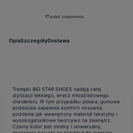
poleć znajomemu
Opis
Szczegóły
Dostawa
Trampki BIG STAR SHOES nadają całej
stylizacji lekkiego, wręcz młodzieżowego
charakteru. W tym przypadku płaska, gumowa
podeszwa zapewnia komfort noszenia,
podobnie jak wewnętrzny materiał tekstylny i
wysokogatunkowe tworzywo na zewnątrz.
Czarny kolor jest modny i uniwersalny,
doskonale pasując na przykład do jeansów.