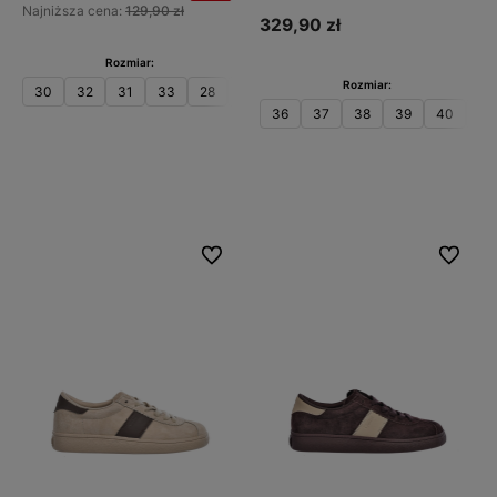
Najniższa cena:
129,90 zł
329,90 zł
Rozmiar:
Rozmiar:
30
32
31
33
28
29
34
35
36
37
38
39
40
41
Do koszyka
Do koszyka
Do ulubionych
Do ulubi