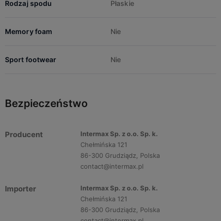
Rodzaj spodu
Płaskie
Memory foam
Nie
Sport footwear
Nie
Bezpieczeństwo
Producent
Intermax Sp. z o.o. Sp. k.
Chełmińska 121
86-300 Grudziądz, Polska
contact@intermax.pl
Importer
Intermax Sp. z o.o. Sp. k.
Chełmińska 121
86-300 Grudziądz, Polska
contact@intermax.pl