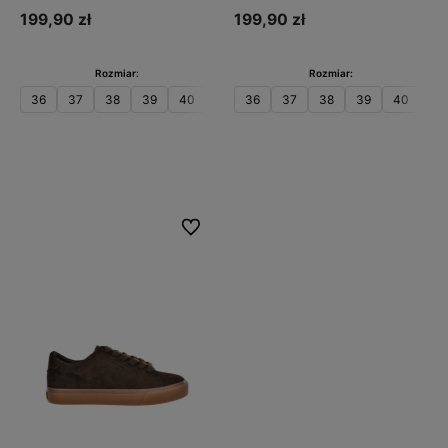
199,90 zł
199,90 zł
Rozmiar:
Rozmiar:
36
37
38
39
40
41
36
37
38
39
40
41
Do koszyka
Do koszyka
Do ulubionych