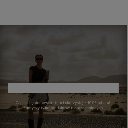
Do
Do
Do
koszyka
koszyka
koszyka
koszyka
Zapisz się do newslettera i skorzystaj z 10%* rabatu!
*dotyczy tylko produktów nieprzecenionych