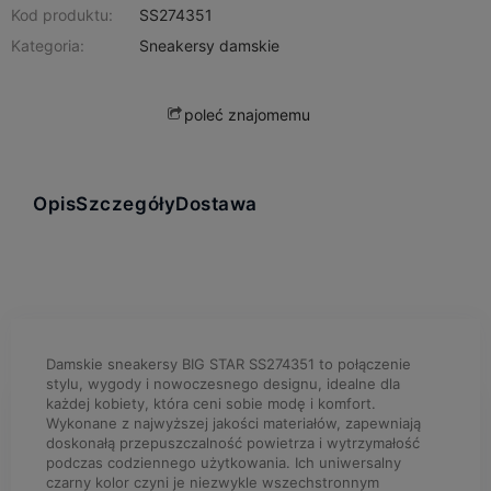
Kod produktu:
SS274351
Kategoria:
Sneakersy damskie
poleć znajomemu
Opis
Szczegóły
Dostawa
Damskie sneakersy BIG STAR SS274351 to połączenie
stylu, wygody i nowoczesnego designu, idealne dla
każdej kobiety, która ceni sobie modę i komfort.
Wykonane z najwyższej jakości materiałów, zapewniają
doskonałą przepuszczalność powietrza i wytrzymałość
podczas codziennego użytkowania. Ich uniwersalny
czarny kolor czyni je niezwykle wszechstronnym