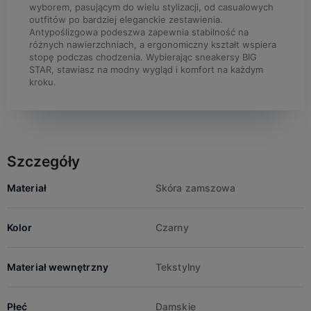
wyborem, pasującym do wielu stylizacji, od casualowych
outfitów po bardziej eleganckie zestawienia.
Antypoślizgowa podeszwa zapewnia stabilność na
różnych nawierzchniach, a ergonomiczny kształt wspiera
stopę podczas chodzenia. Wybierając sneakersy BIG
STAR, stawiasz na modny wygląd i komfort na każdym
kroku.
Szczegóły
Materiał
Skóra zamszowa
Kolor
Czarny
Materiał wewnętrzny
Tekstylny
Płeć
Damskie