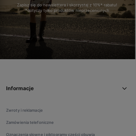
Zapisz się do newslettera i skorzystaj z 10%* rabatu!
*dotyczy tylko produktów nieprzecenionych
polityce prywatności
Informacje
Zwroty i reklamacje
Zamówienia telefoniczne
Oznaczenia słowne i piktogramy części obuwia