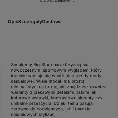
poleć znajomemu
Opis
Szczegóły
Dostawa
Sneakersy Big Star charakteryzują się
nowoczesnym, sportowym wyglądem, który
idealnie wpisuje się w aktualne trendy mody
casualowej. Wiele modeli ma prostą,
minimalistyczną formę, ale znajdziesz również
warianty z ciekawymi detalami, takimi jak
kolorowe wstawki, kontrastowe akcenty czy
unikalne przeszycia. Dzięki temu pasują
zarówno do codziennych, jak i bardziej
casualowych stylizacji.