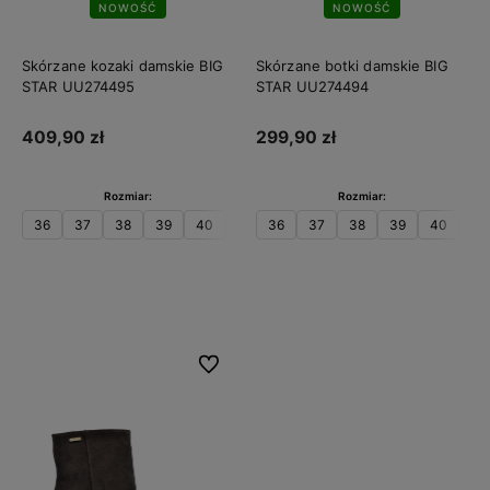
NOWOŚĆ
NOWOŚĆ
Skórzane kozaki damskie BIG
Skórzane botki damskie BIG
STAR UU274495
STAR UU274494
409,90 zł
299,90 zł
Rozmiar:
Rozmiar:
36
37
38
39
40
41
36
37
38
39
40
41
Do koszyka
Do koszyka
Do ulubionych