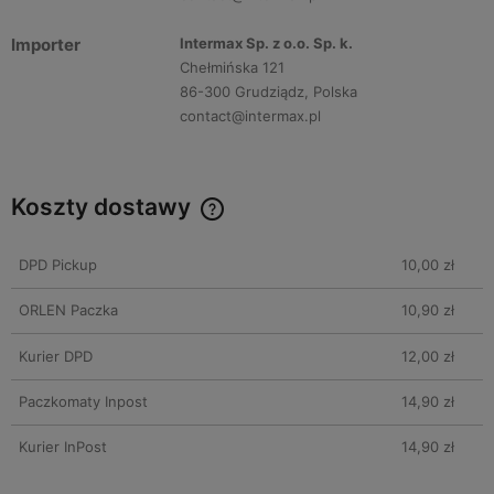
Importer
Intermax Sp. z o.o. Sp. k.
Chełmińska 121
86-300 Grudziądz, Polska
contact@intermax.pl
Koszty dostawy
DPD Pickup
10,00 zł
ORLEN Paczka
10,90 zł
Kurier DPD
12,00 zł
Paczkomaty Inpost
14,90 zł
Kurier InPost
14,90 zł