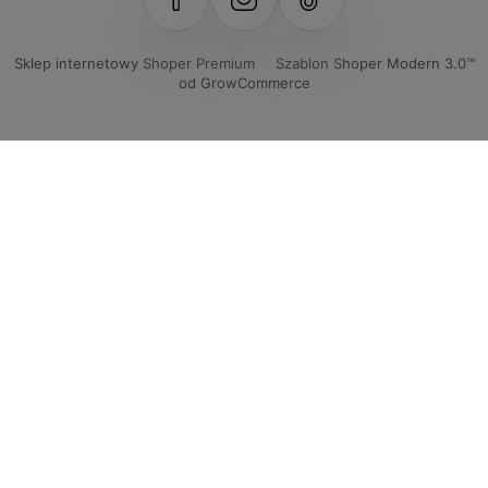
Sklep internetowy Shoper Premium
Szablon Shoper Modern 3.0™
od GrowCommerce