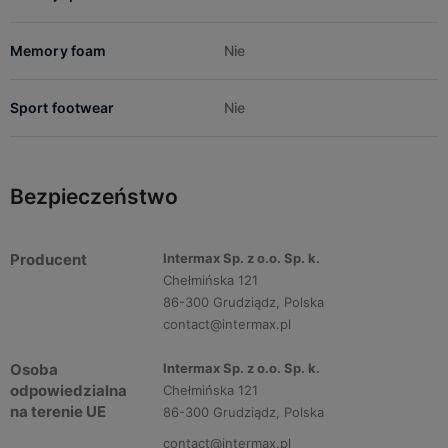
Memory foam
Nie
Sport footwear
Nie
Bezpieczeństwo
Producent
Intermax Sp. z o.o. Sp. k.
Chełmińska 121
86-300 Grudziądz, Polska
contact@intermax.pl
Osoba
Intermax Sp. z o.o. Sp. k.
odpowiedzialna
Chełmińska 121
na terenie UE
86-300 Grudziądz, Polska
contact@intermax.pl