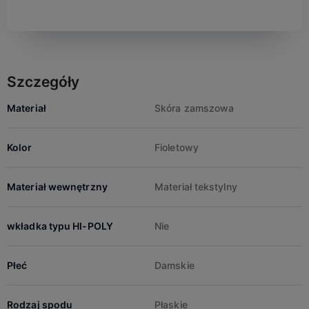
Szczegóły
Materiał
Skóra zamszowa
Kolor
Fioletowy
Materiał wewnętrzny
Materiał tekstylny
wkładka typu HI-POLY
Nie
Płeć
Damskie
Rodzaj spodu
Płaskie