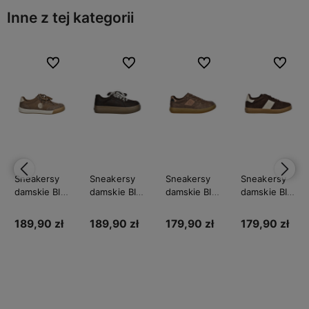
Inne z tej kategorii
bionych
bionych
Do ulubionych
Do ulubionych
Do ulubionych
Do ulubionych
Do ulubionych
Do ulubionych
Do ulubi
Do ulubi
Sneakersy
Sneakersy
Sneakersy
Sneakersy
damskie BIG
damskie BIG
damskie BIG
damskie BIG
STAR
STAR
STAR
STAR
UU274002
UU274004
UU274017
UU274008
189,90 zł
189,90 zł
179,90 zł
179,90 zł
Do
Do
Do
Do
koszyka
koszyka
koszyka
koszyka