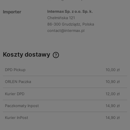
Importer
Intermax Sp. z o.o. Sp. k.
Chełmińska 121
86-300 Grudziądz, Polska
contact@intermax.pl
Koszty dostawy
DPD Pickup
10,00 zł
ORLEN Paczka
10,90 zł
Kurier DPD
12,00 zł
Paczkomaty Inpost
14,90 zł
Kurier InPost
14,90 zł