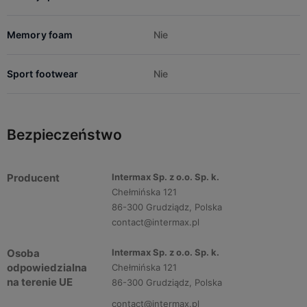
Memory foam
Nie
Sport footwear
Nie
Bezpieczeństwo
Producent
Intermax Sp. z o.o. Sp. k.
Chełmińska 121
86-300 Grudziądz, Polska
contact@intermax.pl
Osoba
Intermax Sp. z o.o. Sp. k.
odpowiedzialna
Chełmińska 121
na terenie UE
86-300 Grudziądz, Polska
contact@intermax.pl