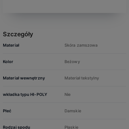
Szczegóły
Materiał
Skóra zamszowa
Kolor
Beżowy
Materiał wewnętrzny
Materiał tekstylny
wkładka typu HI-POLY
Nie
Płeć
Damskie
Rodzaj spodu
Płaskie