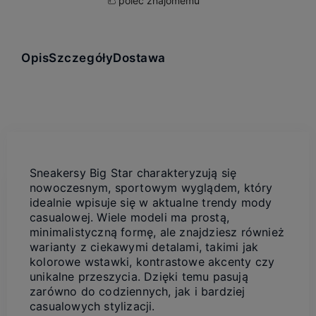
poleć znajomemu
Opis
Szczegóły
Dostawa
Sneakersy Big Star charakteryzują się
nowoczesnym, sportowym wyglądem, który
idealnie wpisuje się w aktualne trendy mody
casualowej. Wiele modeli ma prostą,
minimalistyczną formę, ale znajdziesz również
warianty z ciekawymi detalami, takimi jak
kolorowe wstawki, kontrastowe akcenty czy
unikalne przeszycia. Dzięki temu pasują
zarówno do codziennych, jak i bardziej
casualowych stylizacji.