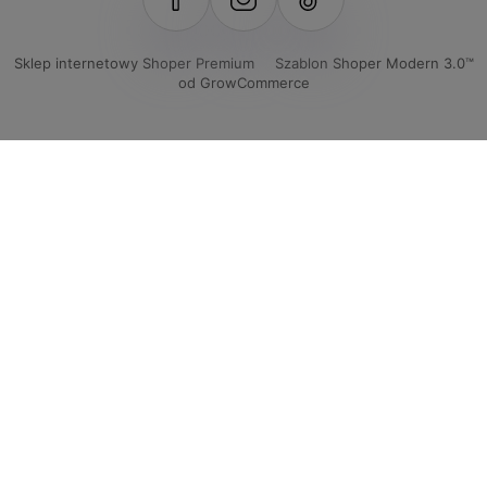
Sklep internetowy Shoper Premium
Szablon Shoper Modern 3.0™
od GrowCommerce