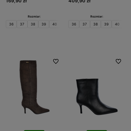
169,90 zł
409,90 zł
Rozmiar:
Rozmiar:
36
37
38
39
40
41
36
37
38
39
40
41
Do koszyka
Do koszyka
Do ulubionych
Do ulubi