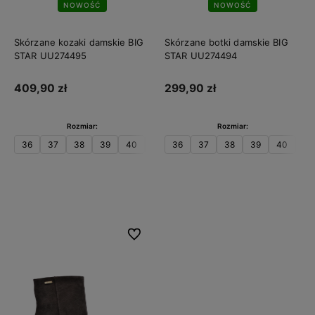
NOWOŚĆ
NOWOŚĆ
Skórzane kozaki damskie BIG
Skórzane botki damskie BIG
STAR UU274495
STAR UU274494
409,90 zł
299,90 zł
Rozmiar:
Rozmiar:
36
37
38
39
40
41
36
37
38
39
40
41
Do koszyka
Do koszyka
Do ulubionych