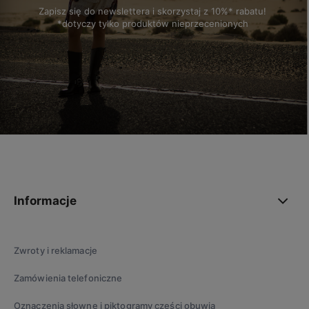
Zapisz się do newslettera i skorzystaj z 10%* rabatu!
*dotyczy tylko produktów nieprzecenionych
polityce prywatności
Informacje
Zwroty i reklamacje
Zamówienia telefoniczne
Oznaczenia słowne i piktogramy części obuwia