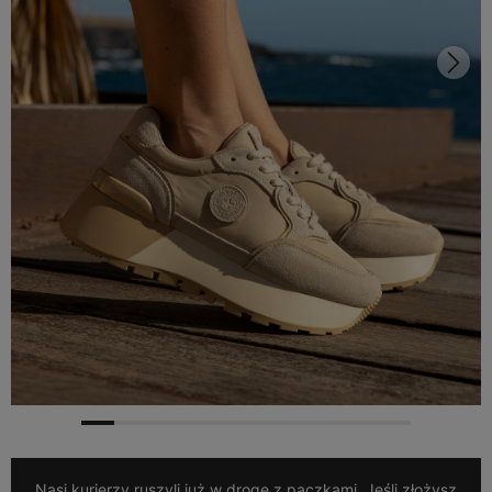
Nasi kurierzy ruszyli już w drogę z paczkami. Jeśli złożysz