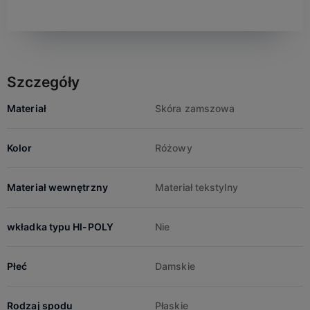
Szczegóły
Materiał
Skóra zamszowa
Kolor
Różowy
Materiał wewnętrzny
Materiał tekstylny
wkładka typu HI-POLY
Nie
Płeć
Damskie
Rodzaj spodu
Płaskie