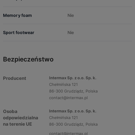
Memory foam
Nie
Sport footwear
Nie
Bezpieczeństwo
Producent
Intermax Sp. z o.o. Sp. k.
Chełmińska 121
86-300 Grudziądz, Polska
contact@intermax.pl
Osoba
Intermax Sp. z o.o. Sp. k.
odpowiedzialna
Chełmińska 121
na terenie UE
86-300 Grudziądz, Polska
contact@intermax.pl