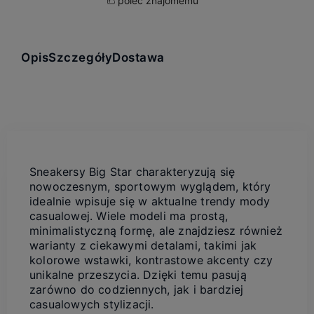
poleć znajomemu
Opis
Szczegóły
Dostawa
Sneakersy Big Star charakteryzują się
nowoczesnym, sportowym wyglądem, który
idealnie wpisuje się w aktualne trendy mody
casualowej. Wiele modeli ma prostą,
minimalistyczną formę, ale znajdziesz również
warianty z ciekawymi detalami, takimi jak
kolorowe wstawki, kontrastowe akcenty czy
unikalne przeszycia. Dzięki temu pasują
zarówno do codziennych, jak i bardziej
casualowych stylizacji.