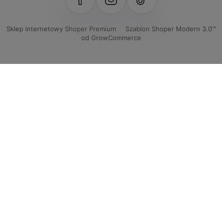
Sklep internetowy Shoper Premium
Szablon Shoper Modern 3.0™
od GrowCommerce