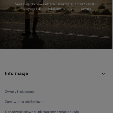
Zapisz się do newslettera i skorzystaj z 10%* rabatu!
*dotyczy tylko produktów nieprzecenionych
polityce prywatności
Informacje
Zwroty i reklamacje
Zamówienia telefoniczne
Oznaczenia słowne i piktogramy części obuwia