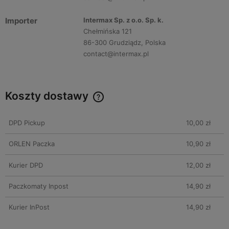
Importer
Intermax Sp. z o.o. Sp. k.
Chełmińska 121
86-300 Grudziądz, Polska
contact@intermax.pl
Koszty dostawy
DPD Pickup
10,00 zł
ORLEN Paczka
10,90 zł
Kurier DPD
12,00 zł
Paczkomaty Inpost
14,90 zł
Kurier InPost
14,90 zł