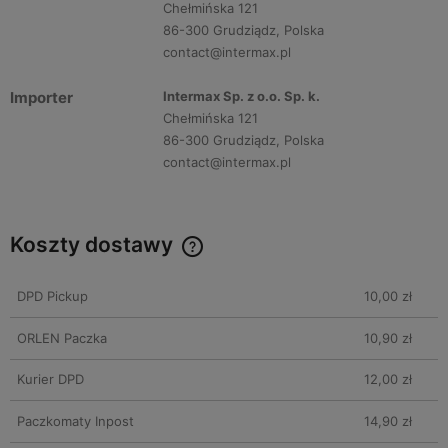
Chełmińska 121
86-300 Grudziądz, Polska
contact@intermax.pl
Importer
Intermax Sp. z o.o. Sp. k.
Chełmińska 121
86-300 Grudziądz, Polska
contact@intermax.pl
Koszty dostawy
DPD Pickup
10,00 zł
ORLEN Paczka
10,90 zł
Kurier DPD
12,00 zł
Paczkomaty Inpost
14,90 zł