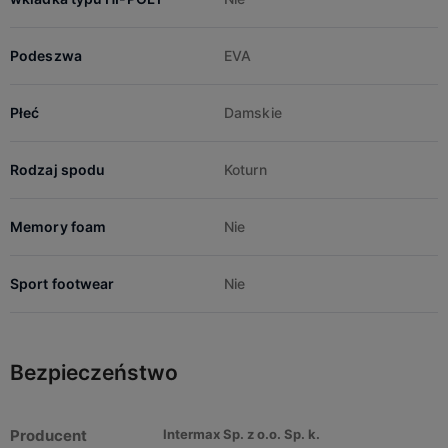
Podeszwa
EVA
Płeć
Damskie
Rodzaj spodu
Koturn
Memory foam
Nie
Sport footwear
Nie
Bezpieczeństwo
Producent
Intermax Sp. z o.o. Sp. k.