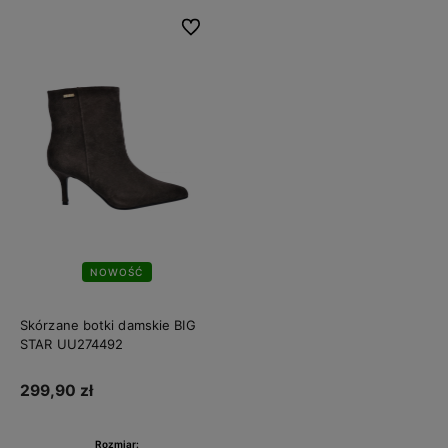
Do ulubionych
NOWOŚĆ
Skórzane botki damskie BIG
STAR UU274492
299,90 zł
Rozmiar: