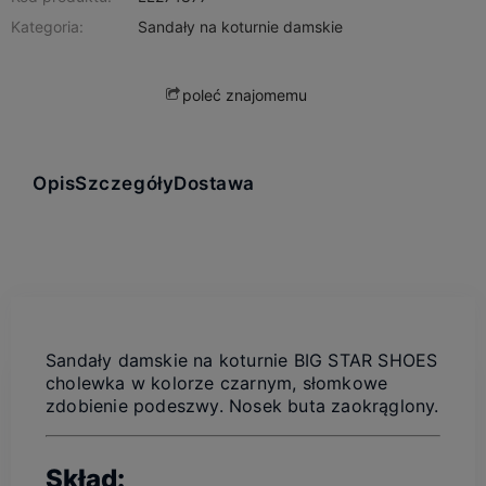
Kategoria:
Sandały na koturnie damskie
poleć znajomemu
Opis
Szczegóły
Dostawa
Sandały damskie na koturnie BIG STAR SHOES
cholewka w kolorze czarnym, słomkowe
zdobienie podeszwy. Nosek buta zaokrąglony.
Skład: