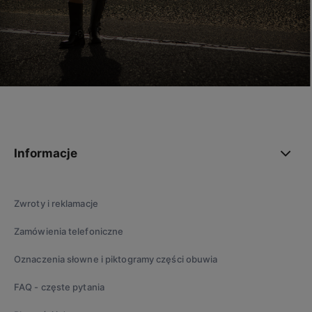
polityce prywatności
Informacje
Zwroty i reklamacje
Zamówienia telefoniczne
Oznaczenia słowne i piktogramy części obuwia
FAQ - częste pytania