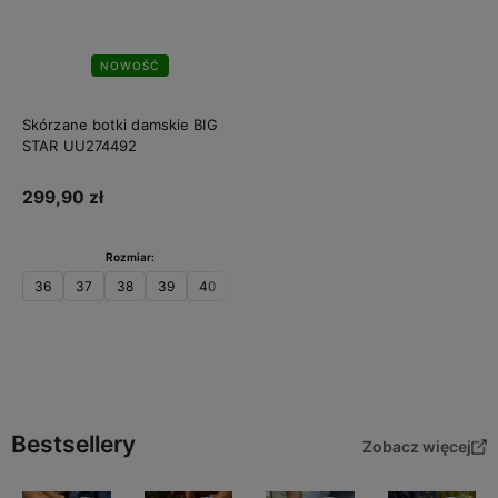
NOWOŚĆ
Skórzane botki damskie BIG
STAR UU274492
299,90 zł
Rozmiar:
36
37
38
39
40
41
Do koszyka
Bestsellery
Zobacz więcej