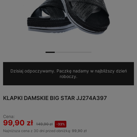
Dzisiaj odpoczywamy. Paczkę nadamy w najbliższy dzień
roboczy.
KLAPKI DAMSKIE BIG STAR JJ274A397
Cena:
99,90 zł
149,90 zł
-33%
Najniższa cena z 30 dni przed obniżką:
99,90 zł