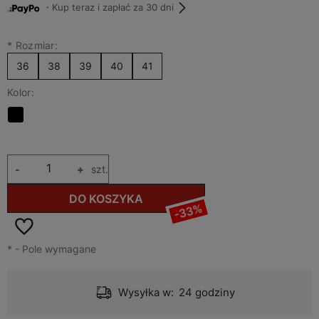
・Kup teraz i zapłać za 30 dni
*
Rozmiar:
36
38
39
40
41
Kolor:
-
+
szt.
DO KOSZYKA
-33%
*
- Pole wymagane
Wysyłka w:
24 godziny