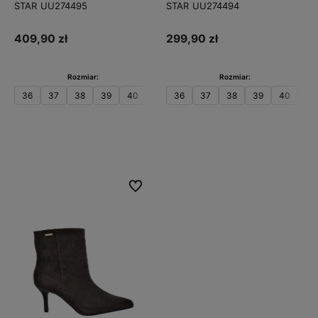
STAR UU274495
STAR UU274494
409,90 zł
299,90 zł
Rozmiar:
Rozmiar:
36
37
38
39
40
41
36
37
38
39
40
41
Do koszyka
Do koszyka
Do ulubionych