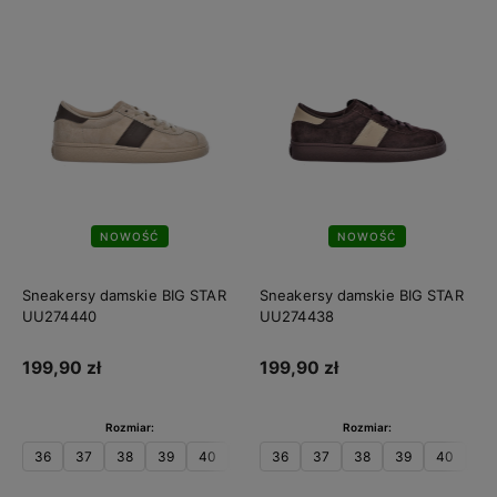
NOWOŚĆ
NOWOŚĆ
Sneakersy damskie BIG STAR
Sneakersy damskie BIG STAR
UU274440
UU274438
199,90 zł
199,90 zł
Rozmiar:
Rozmiar:
36
37
38
39
40
41
36
37
38
39
40
41